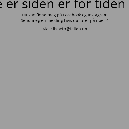
er siden er for tiden
Du kan finne meg på
Facebook
og
Instagram
Send meg en melding hvis du lurer på noe :-)
Mail:
lisbeth@felida.no