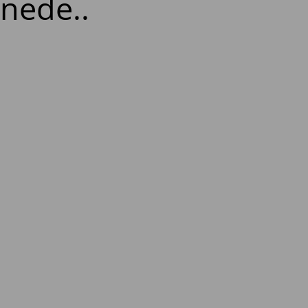
 nede..