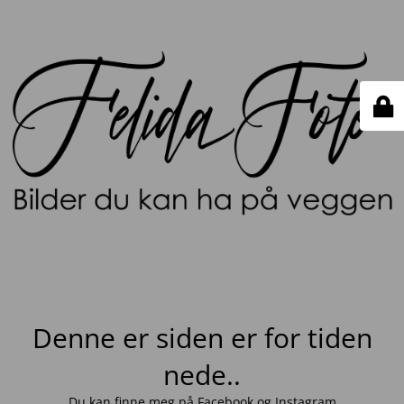
Denne er siden er for tiden
nede..
Du kan finne meg på
Facebook
og
Instagram