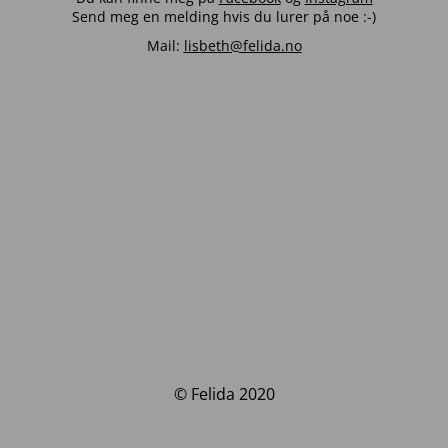
Send meg en melding hvis du lurer på noe :-)
Mail:
lisbeth@felida.no
© Felida 2020