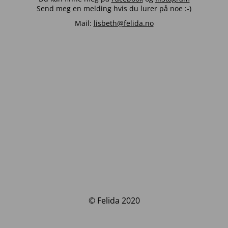
Send meg en melding hvis du lurer på noe :-)
Mail:
lisbeth@felida.no
© Felida 2020