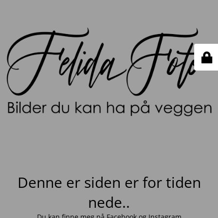
Denne er siden er for tiden
nede..
Du kan finne meg på
Facebook
og
Instagram