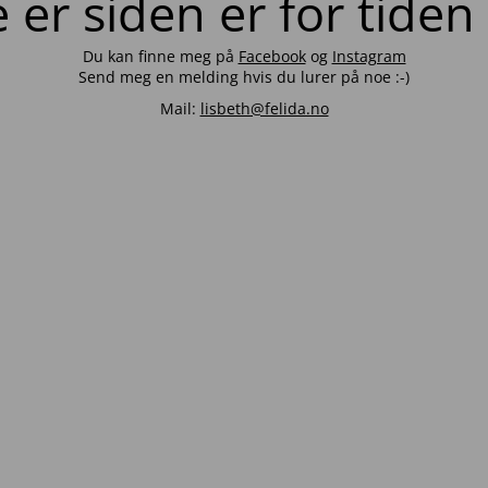
er siden er for tiden
Du kan finne meg på
Facebook
og
Instagram
Send meg en melding hvis du lurer på noe :-)
Mail:
lisbeth@felida.no