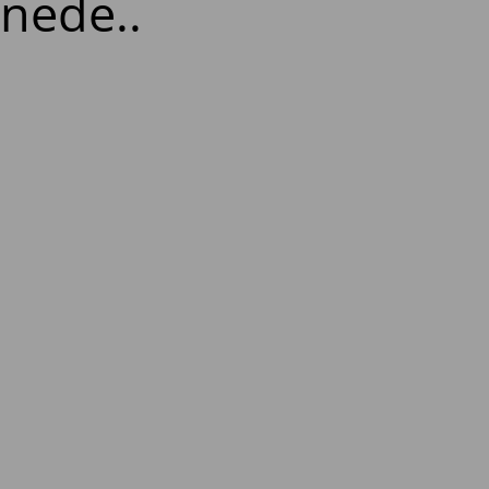
 nede..