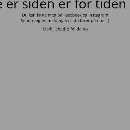
er siden er for tiden
Du kan finne meg på
Facebook
og
Instagram
Send meg en melding hvis du lurer på noe :-)
Mail:
lisbeth@felida.no