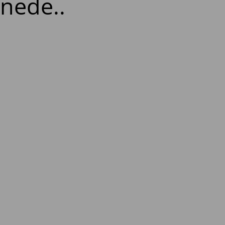
 nede..