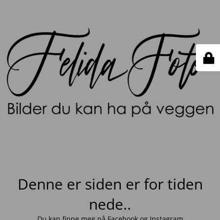
Denne er siden er for tiden
nede..
Du kan finne meg på
Facebook
og
Instagram