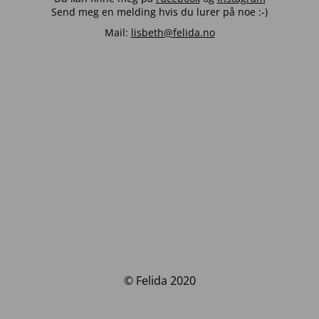
Send meg en melding hvis du lurer på noe :-)
Mail:
lisbeth@felida.no
© Felida 2020