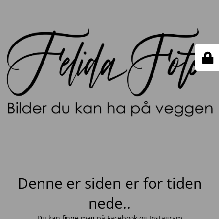
Denne er siden er for tiden
nede..
Du kan finne meg på
Facebook
og
Instagram