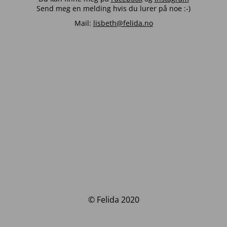
Send meg en melding hvis du lurer på noe :-)
Mail:
lisbeth@felida.no
© Felida 2020