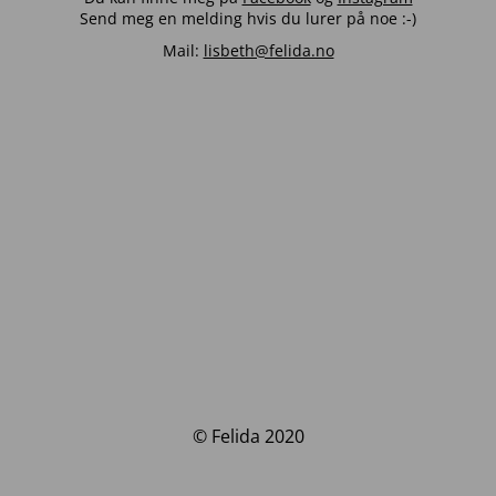
Send meg en melding hvis du lurer på noe :-)
Mail:
lisbeth@felida.no
© Felida 2020