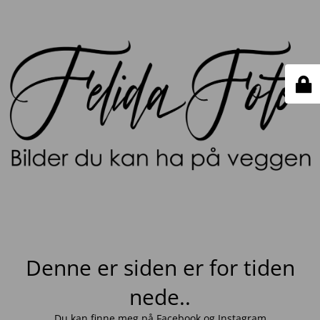
Denne er siden er for tiden
nede..
Du kan finne meg på
Facebook
og
Instagram