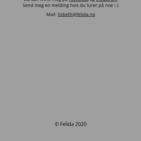
Send meg en melding hvis du lurer på noe :-)
Mail:
lisbeth@felida.no
© Felida 2020