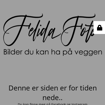
Denne er siden er for tiden
nede..
Du kan finne meg på
Facebook
og
Instagram