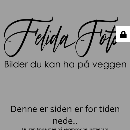
Denne er siden er for tiden
nede..
Du kan finne meg på
Facebook
og
Instagram