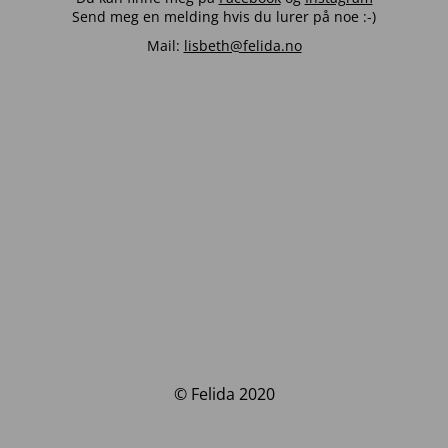
Send meg en melding hvis du lurer på noe :-)
Mail:
lisbeth@felida.no
© Felida 2020